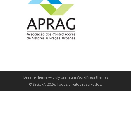
Dream-Theme — truly
premium WordPress themes
© SEGURA 2026. Todos direitos reservados.