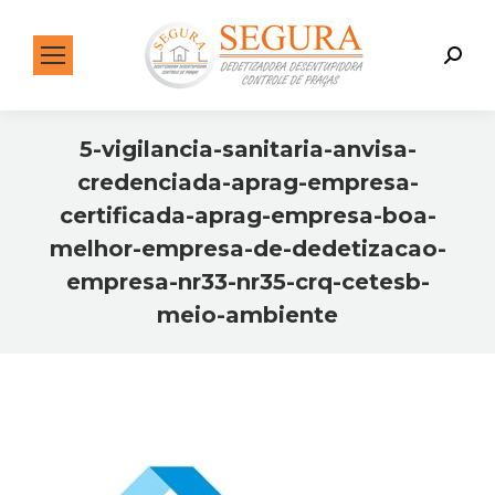
Search:
5-vigilancia-sanitaria-anvisa-
credenciada-aprag-empresa-
certificada-aprag-empresa-boa-
melhor-empresa-de-dedetizacao-
empresa-nr33-nr35-crq-cetesb-
meio-ambiente
Você está aqui: