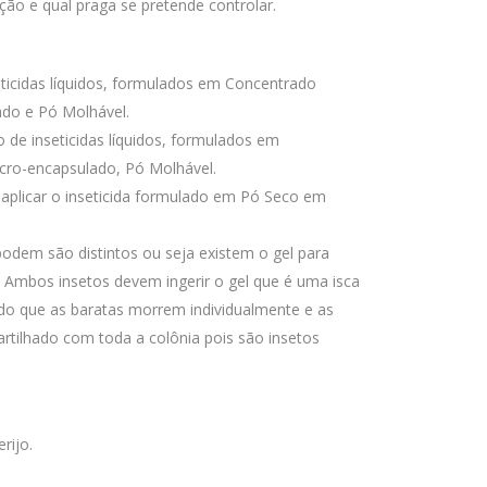
ação e qual praga se pretende controlar.
eticidas líquidos, formulados em Concentrado
do e Pó Molhável.
de inseticidas líquidos, formulados em
cro-encapsulado, Pó Molhável.
aplicar o inseticida formulado em Pó Seco em
odem são distintos ou seja existem o gel para
s. Ambos insetos devem ingerir o gel que é uma isca
do que as baratas morrem individualmente e as
rtilhado com toda a colônia pois são insetos
rijo.