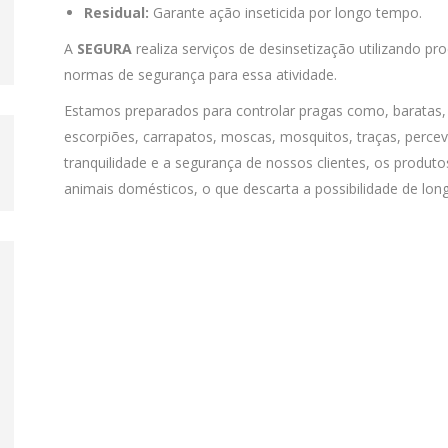
Residual:
Garante ação inseticida por longo tempo.
A
SEGURA
realiza serviços de desinsetização utilizando 
normas de segurança para essa atividade.
Estamos preparados para controlar pragas como, baratas, f
escorpiões, carrapatos, moscas, mosquitos, traças, perce
tranquilidade e a segurança de nossos clientes, os produ
animais domésticos, o que descarta a possibilidade de lon