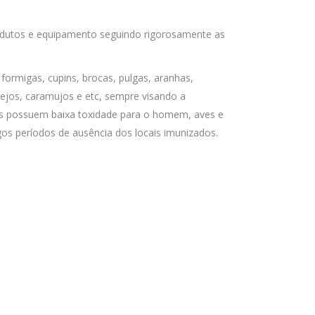
produtos e equipamento seguindo rigorosamente as
ormigas, cupins, brocas, pulgas, aranhas,
vejos, caramujos e etc, sempre visando a
tos possuem baixa toxidade para o homem, aves e
gos períodos de ausência dos locais imunizados.